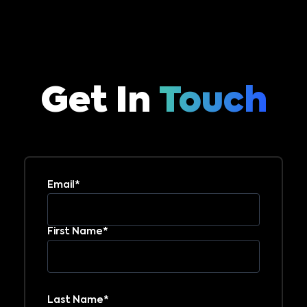
Get In
Touch
Email*
First Name*
Last Name*