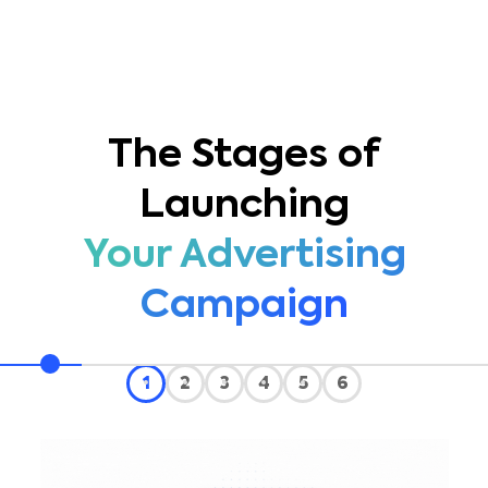
The Stages of
Launching
Your Advertising
Campaign
1
2
3
4
5
6