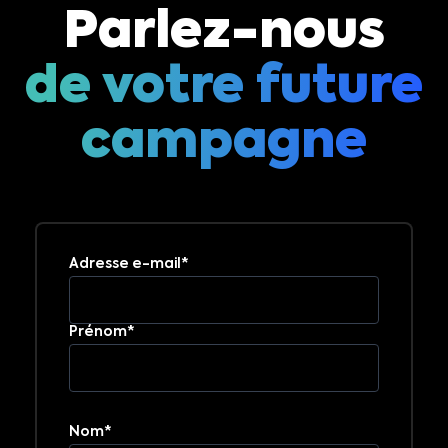
Parlez-nous
de votre future
campagne
Adresse e-mail*
Prénom*
Nom*