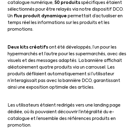
catalogue numérique,
50 produits
spécifiques étaient
sélectionnés pour être relayés via notre dispositif DCO.
Un
flux produit dynamique
permettait d’actualiser en
temps réel les informations sur les produits et les
promotions.
Deux kits créatifs
ont été développés, l’un pour les
hypermarchés et l’autre pour les supermarchés, avec des
visuels et des messages adaptés. La bannière affichait
aléatoirement quatre produits via un carrousel. Les
produits défilaient automatiquement si l’utilisateur
n’interagissait pas avec la bannière DCO, garantissant
ainsi une exposition optimale des articles.
Les utilisateurs étaient redirigés vers une landing page
dédiée, où ils pouvaient découvrir l’intégralité du e-
catalogue et l’ensemble des références produits en
promotion.