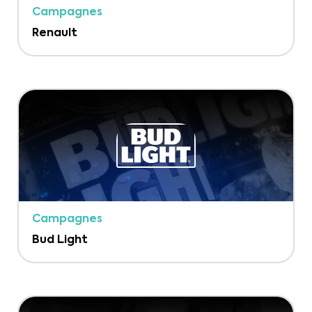
Campagnes
Renault
Campagnes
Bud Light