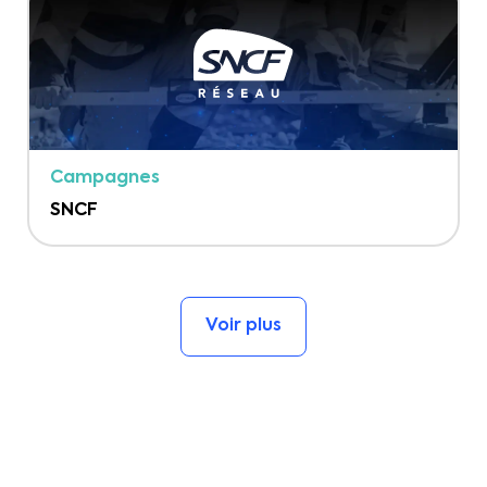
Campagnes
SNCF
Voir plus