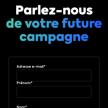
Parlez-nous
de votre future
campagne
Adresse e-mail*
Prénom*
Nom*