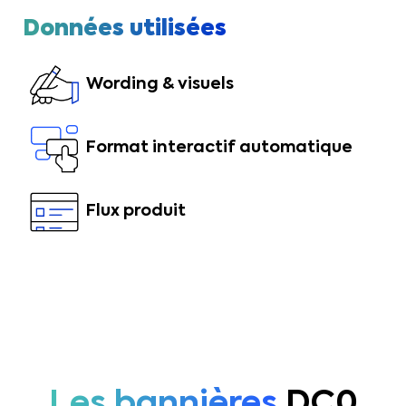
Données utilisées
Wording & visuels
Format interactif automatique
Flux produit
Les bannières
DC0