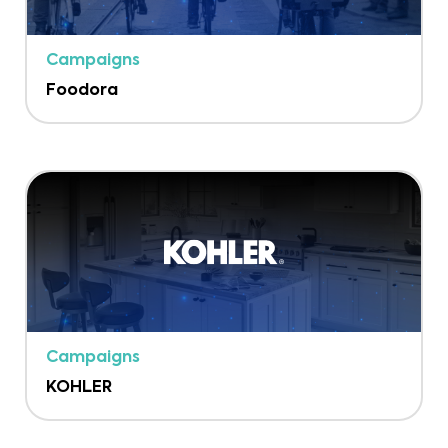
Campaigns
Foodora
Campaigns
KOHLER