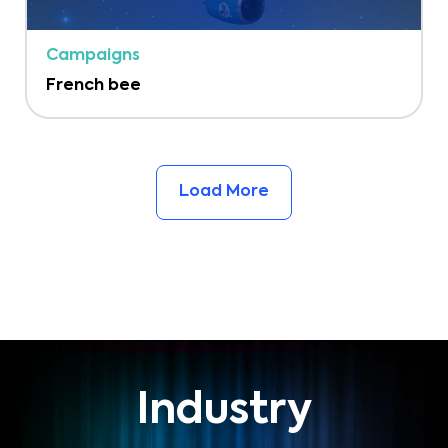
Campaigns
French bee
Load More
Industry