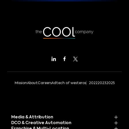
Mission
About
Careers
Adtech of westeros
2022
2023
2025
Media & Attribution
DCO & Creative Automation
Franchise & Multi-Location