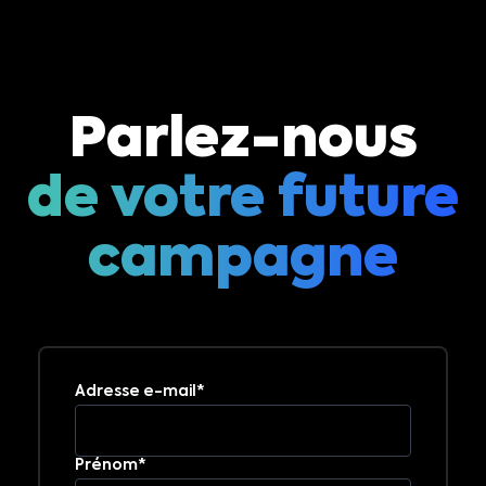
Parlez-nous
de votre future
campagne
Adresse e-mail*
Prénom*