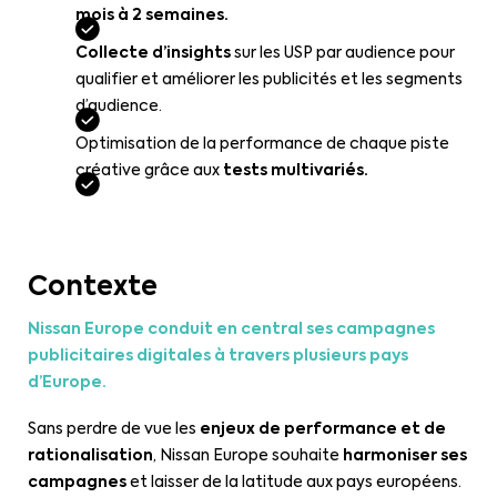
mois à 2 semaines.
Collecte d’insights
sur les USP par audience pour
qualifier et améliorer les publicités et les segments
d’audience.
Optimisation de la performance de chaque piste
créative grâce aux
tests multivariés.
Contexte
Nissan Europe conduit en central ses campagnes
publicitaires digitales à travers plusieurs pays
d’Europe.
Sans perdre de vue les
enjeux de performance et de
rationalisation
, Nissan Europe souhaite
harmoniser ses
campagnes
et laisser de la latitude aux pays européens.