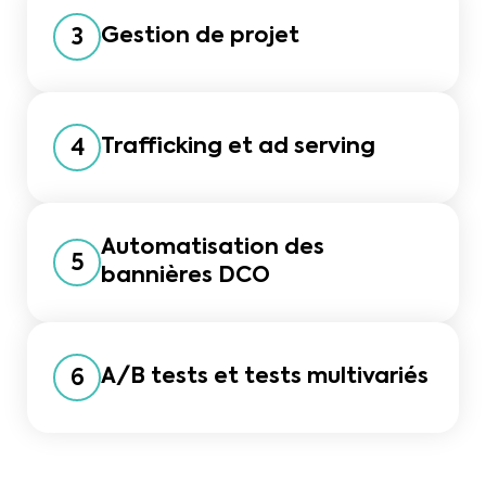
Gestion de projet
3
Trafficking et ad serving
4
Automatisation des
5
bannières DCO
A/B tests et tests multivariés
6