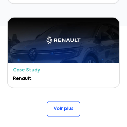
Case Study
Renault
Voir plus