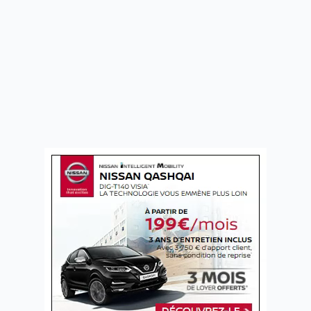
Bannières
DCO