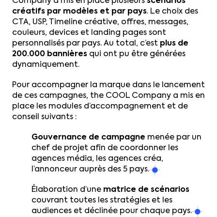
Company a mis en place plusieurs
scénarios
créatifs par modèles et par pays
. Le choix des
CTA, USP, Timeline créative, offres, messages,
couleurs, devices et landing pages sont
personnalisés par pays. Au total, c’est
plus de
200.000 bannières
qui ont pu être générées
dynamiquement.
Pour accompagner la marque dans le lancement
de ces campagnes, the COOL Company a mis en
place les modules d’accompagnement et de
conseil suivants :
Gouvernance de campagne
menée par un
chef de projet afin de coordonner les
agences média, les agences créa,
l’annonceur auprès des 5 pays.
Élaboration d’une
matrice de scénarios
couvrant toutes les stratégies et les
audiences et déclinée pour chaque pays.