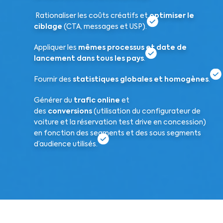
Rationaliser les coûts créatifs et
optimiser le
ciblage
(CTA, messages et USP).
Appliquer les
mêmes processus et date de
lancement dans tous les pays
.
Fournir des
statistiques globales et homogènes
.
Générer du
trafic online
et
des
conversions
(utilisation du configurateur de
voiture et la réservation test drive en concession)
en fonction des segments et des sous segments
d’audience utilisés.