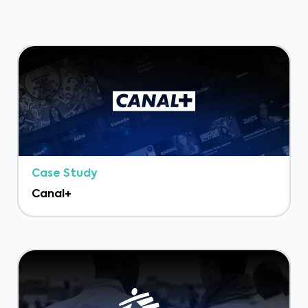
Plus d’études de cas
Case Study
Canal+