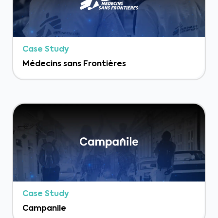
Case Study
Médecins sans Frontières
Case Study
Campanile