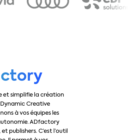
ctory
e et simplifie la création
 (Dynamic Creative
nnons à vos équipes les
 autonomie. ADfactory
t publishers. C’est l’outil