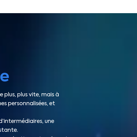
ve
plus, plus vite, mais à
s personnalisées, et
’intermédiaires, une
stante.