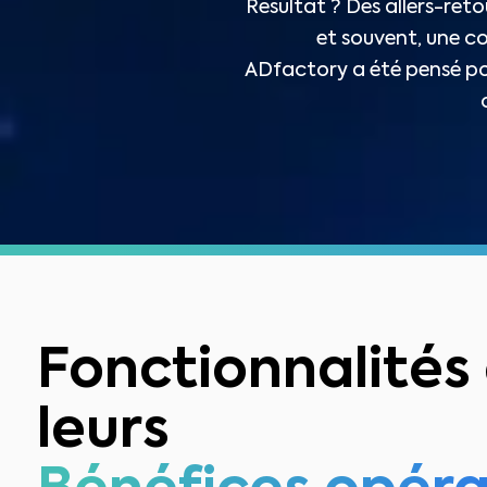
Résultat ? Des allers-ret
et souvent, une co
ADfactory a été pensé pour
Fonctionnalités 
leurs