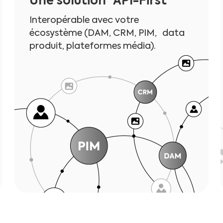
Une solution API-First
Interopérable avec votre
écosystème (DAM, CRM, PIM, data
produit, plateformes média).