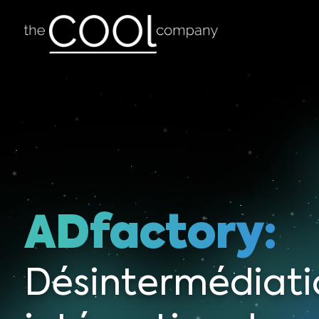
ADfactory:
Désintermédiati