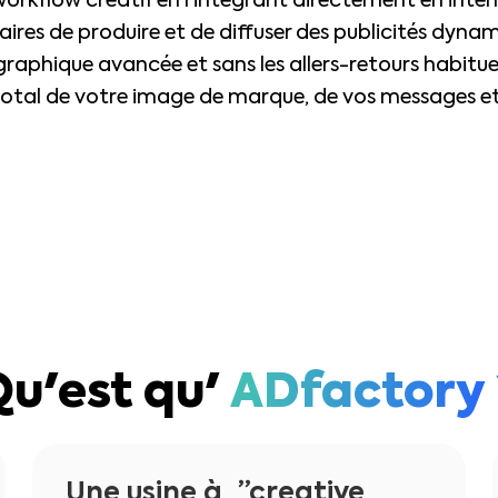
orkflow créatif en l’intégrant directement en intern
naires de produire et de diffuser des publicités dyna
aphique avancée et sans les allers-retours habituel
total de votre image de marque, de vos messages et 
Qu'est qu'
ADfactory 
Une usine à ”creative