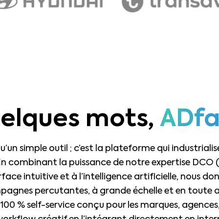
uelques mots,
ADfa
’un simple outil ; c’est la plateforme qui industrialis
 En combinant la puissance de notre expertise DCO
ace intuitive et à l’intelligence artificielle, nous do
pagnes percutantes, à grande échelle et en toute
 100 % self-service conçu pour les marques, agences, e