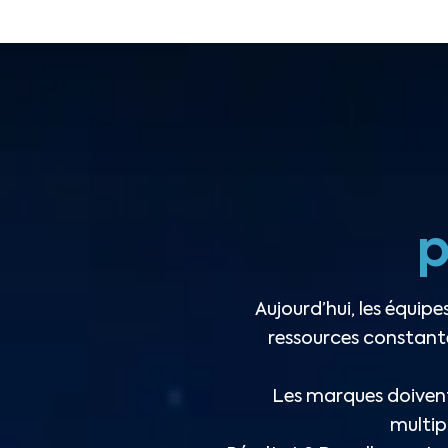
p
Aujourd’hui, les équip
ressources constant
Les marques doivent
multip