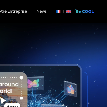
tre Entreprise
News
Be COOL