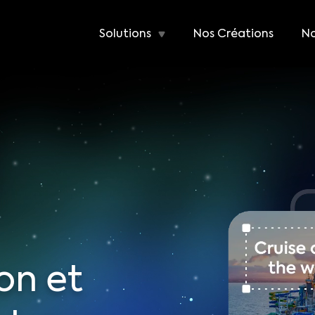
Solutions
Nos Créations
No
on et