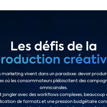
Les défis de la
roduction créati
es marketing vivent dans un paradoxe: devoir produire 
es où les consommateurs plébiscitent des campagne
omnicanales.
 jongler avec des workflows complexes, beaucoup d
lication de formats et une pression budgétaire con