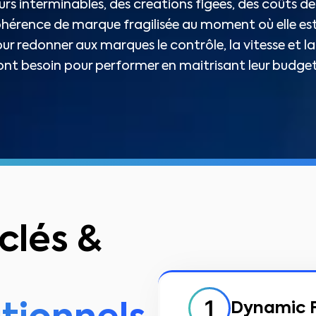
ours interminables, des créations figées, des coûts d
hérence de marque fragilisée au moment où elle est l
 redonner aux marques le contrôle, la vitesse et la 
ont besoin pour performer en maitrisant leur budget
clés &
Dynamic 