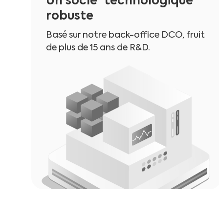
Un socle technologique
robuste
Basé sur notre back-office DCO, fruit
de plus de 15 ans de R&D.