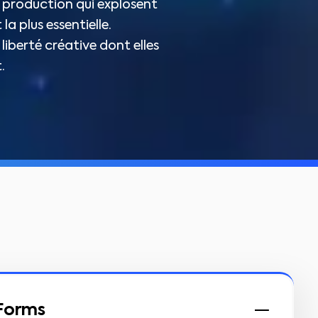
e production qui explosent
a plus essentielle.
liberté créative dont elles
.
Forms