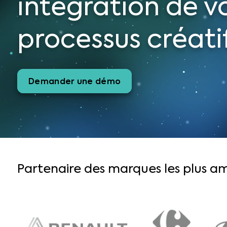
intégration de v
processus créati
Demander une démo
Partenaire des marques les plus am