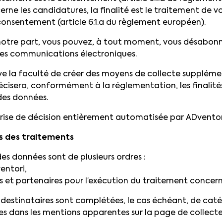
erne les candidatures, la finalité est le traitement de 
consentement (article 6.1.a du règlement européen).
notre part, vous pouvez, à tout moment, vous désabonne
 des communications électroniques.
rve la faculté de créer des moyens de collecte supplém
récisera, conformément à la réglementation, les finalit
des données.
 prise de décision entièrement automatisée par ADventor
 des traitements
des données sont de plusieurs ordres :
entori,
ts et partenaires pour l’exécution du traitement concern
 destinataires sont complétées, le cas échéant, de cat
s dans les mentions apparentes sur la page de collect