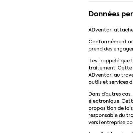
Données per
ADventori attache 
Conformément au r
prend des engagem
Il est rappelé que 
traitement. Cette 
ADventori au trave
outils et services 
Dans d’autres cas,
électronique. Cett
proposition de lai
responsable du tr
vers l’entreprise co