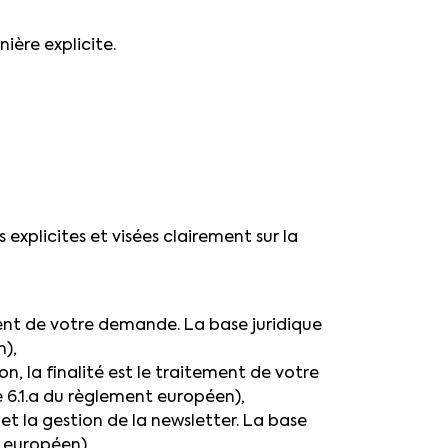
ière explicite.
explicites et visées clairement sur la
ment de votre demande. La base juridique
n),
 la finalité est le traitement de votre
 6.1.a du règlement européen),
 et la gestion de la newsletter. La base
t européen),