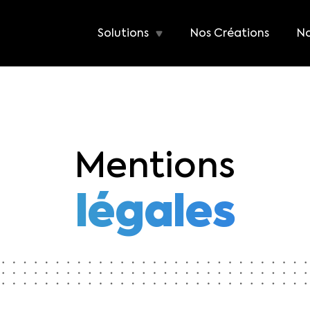
Solutions
Nos Créations
No
Mentions
légales