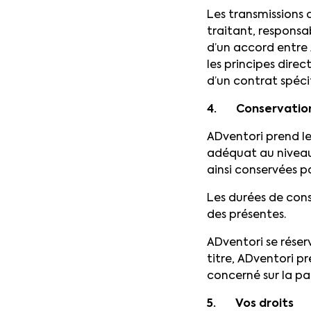
Les transmissions d
traitant, responsa
d’un accord entre
les principes dire
d’un contrat spéci
4. Conservation
ADventori prend le
adéquat au niveau 
ainsi conservées 
Les durées de con
des présentes.
ADventori se rése
titre, ADventori p
concerné sur la pa
5. Vos droits