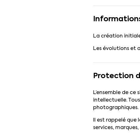
Information
La création initia
Les évolutions et
Protection de
L’ensemble de ce si
intellectuelle. To
photographiques.
Il est rappelé que 
services, marques,