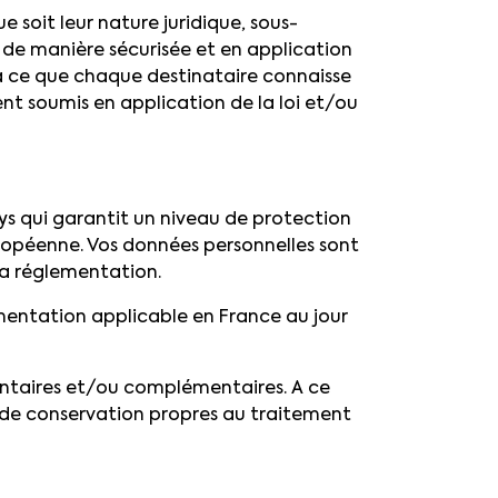
e soit leur nature juridique, sous-
s de manière sécurisée et en application
à ce que chaque destinataire connaisse
ent soumis en application de la loi et/ou
ys qui garantit un niveau de protection
uropéenne. Vos données personnelles sont
la réglementation.
mentation applicable en France au jour
entaires et/ou complémentaires. A ce
s de conservation propres au traitement