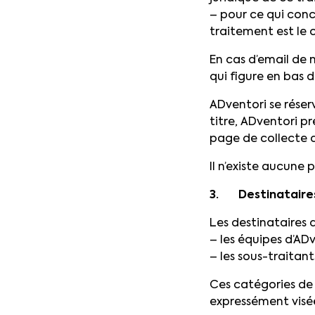
– pour ce qui conc
traitement est le 
En cas d’email de 
qui figure en bas
ADventori se rése
titre, ADventori p
page de collecte 
Il n’existe aucune
3. Destinataires
Les destinataires 
– les équipes d’ADv
– les sous-traitan
Ces catégories de
expressément visée