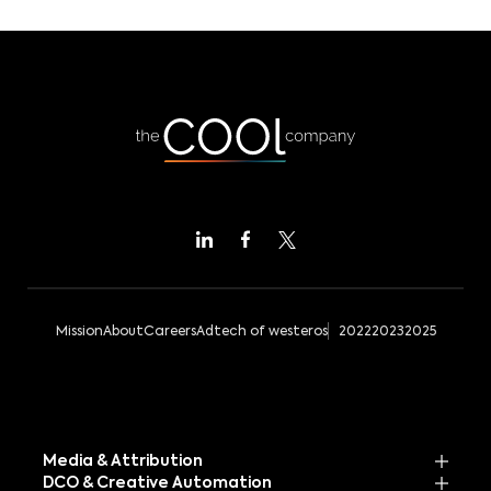
Mission
About
Careers
Adtech of westeros
2022
2023
2025
Media & Attribution
DCO & Creative Automation