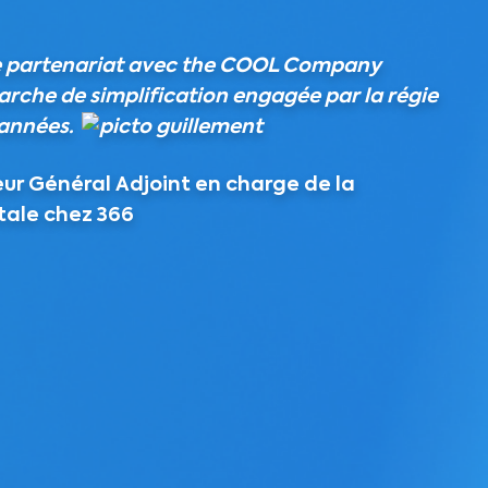
 partenariat avec the COOL Company
marche de simplification engagée par la régie
 années.
eur Général Adjoint en charge de la
tale chez 366