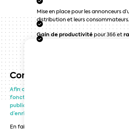
Mise en place pour les annonceurs d
distribution et leurs consommateurs
Gain de productivité
pour 366 et
ra
Context
Afin de répondre aux problématiques web-t
fonction du contexte local de l’utilisateur,
publicitaire sur mesure. Ce dispositif dyn
d’enrichir leurs offres à leurs clients.
En faisant appel à the COOL company, 366 di