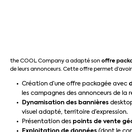
the COOL Company a adapté son
offre pack
de leurs annonceurs. Cette offre permet d’avoi
Création d’une offre packagée avec
les campagnes des annonceurs de la r
Dynamisation
des bannières
desktop
visuel adapté, territoire d’expression.
Présentation des
points de vente gé
Exploitation de données
(dont le con