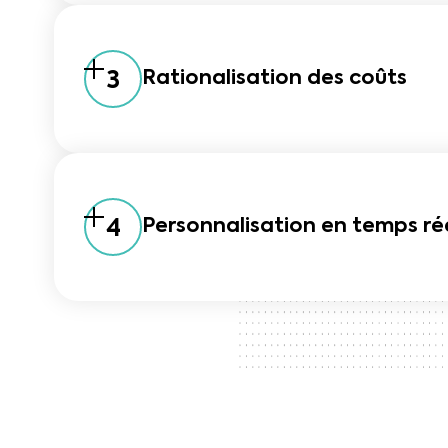
3
Rationalisation des coûts
4
Personnalisation en temps ré