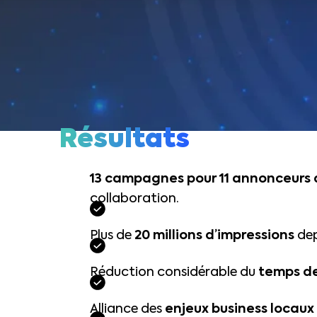
Résultats
13 campagnes pour 11 annonceurs 
collaboration.
Plus de
20 millions d’impressions
dep
Réduction considérable du
temps d
Alliance des
enjeux business locaux