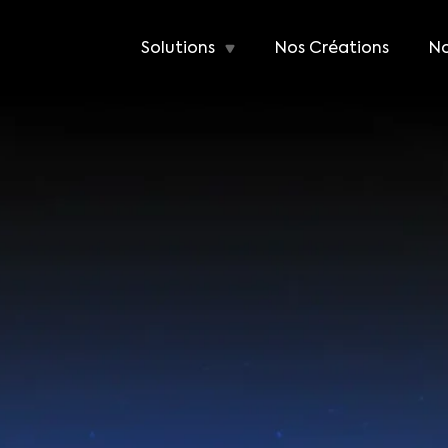
Solutions
Nos Créations
No