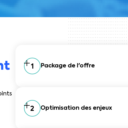
nt
1
Package de l'offre
ints
2
Optimisation des enjeux