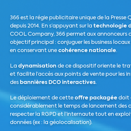
366 est la régie publicitaire unique de la Press
depuis 2014. En s’appuyant sur la
technologie 
COOL Company, 366 permet aux annonceurs d
objectif principal : conjuguer les business locau
en conservant une
cohérence nationale
.
La
dynamisation
de ce dispositif oriente le tr
et facilite l’accès aux points de vente pour les 
des
bannières DCO interactives
.
Le déploiement de cette
offre packagée
doit 
considérablement le temps de lancement des
respecter la RGPD et l’internaute tout en exp
données (ex : la géolocalisation).