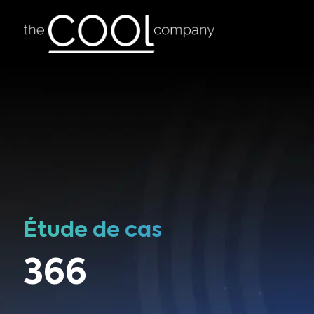
Étude de cas
366