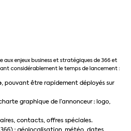
 aux enjeux business et stratégiques de 366 et
sant considérablement le temps de lancement :
o
, pouvant être rapidement déployés sur
arte graphique de l’annonceur : logo,
aires, contacts, offres spéciales.
366) : géolocalisation, météo, dates,