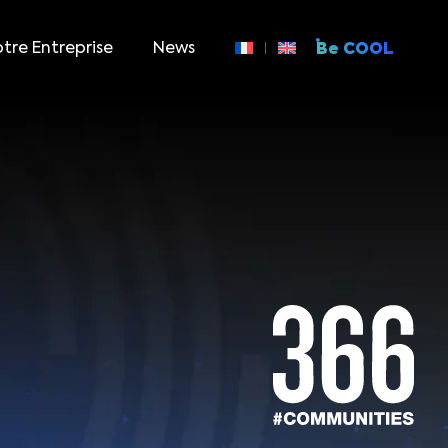
tre Entreprise
News
Be COOL