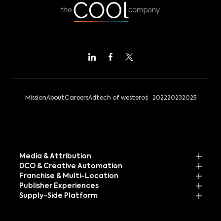
Mission
About
Careers
Adtech of westeros
2022
2023
2025
Media & Attribution
DCO & Creative Automation
Franchise & Multi-Location
Publisher Experiences
Supply-Side Platform