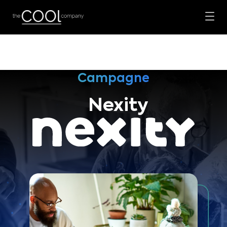
Campagne
Nexity