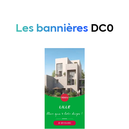
Les bannières
DC0