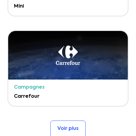
Mini
Campagnes
Carrefour
Voir plus