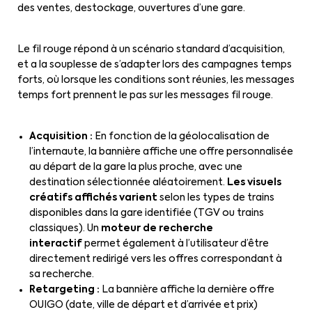
des ventes, destockage, ouvertures d’une gare.
Le fil rouge répond à un scénario standard d’acquisition,
et a la souplesse de s’adapter lors des campagnes temps
forts, où lorsque les conditions sont réunies, les messages
temps fort prennent le pas sur les messages fil rouge.
Acquisition
:
En fonction de la géolocalisation de
l’internaute, la bannière affiche une offre personnalisée
au départ de la gare la plus proche, avec une
destination sélectionnée aléatoirement.
Les visuels
créatifs affichés varient
selon les types de trains
disponibles dans la gare identifiée (TGV ou trains
classiques). Un
moteur de recherche
interactif
permet également à l’utilisateur d’être
directement redirigé vers les offres correspondant à
sa recherche.
Retargeting
:
La bannière affiche la dernière offre
OUIGO (date, ville de départ et d’arrivée et prix)