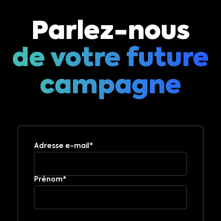
Parlez-nous
de votre future
campagne
Adresse e-mail*
Prénom*