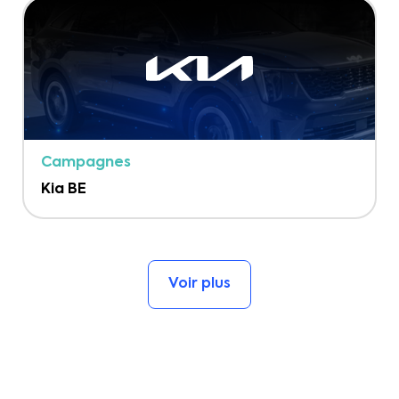
Campagnes
Kia BE
Voir plus