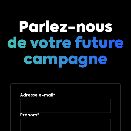
Parlez-nous
de votre future
campagne
Adresse e-mail*
Prénom*