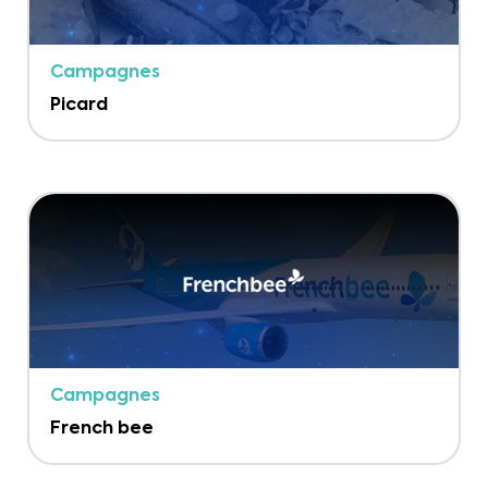
Campagnes
Picard
Campagnes
French bee