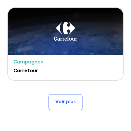
Campagnes
Carrefour
Voir plus