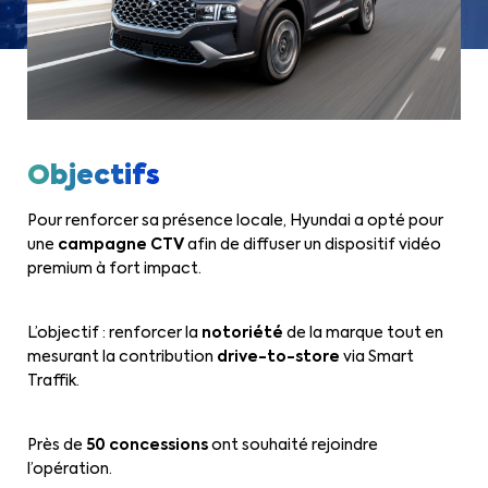
Objectifs
Pour renforcer sa présence locale, Hyundai a opté pour
une
campagne CTV
afin de diffuser un dispositif vidéo
premium à fort impact.
L’objectif : renforcer la
notoriété
de la marque
tout en
mesurant la
contribution
drive-to-store
via Smart
Traffik.
Près de
50 concessions
ont souhaité rejoindre
l’opération.