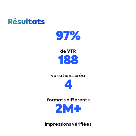
Résultats
97%
de VTR
188
variations créa
4
formats différents
2M+
impressions vérifiées