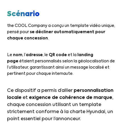
Scénario
the COOL Company a conçu un
template vidéo unique
,
pensé pour
se
décliner
automatiquement
pour
chaque concession
.
Le
nom
, l’
adresse
, le
QR code
et la
landing
page
étaient
personnalisés
selon la
géolocalisation
de
l’utilisateur, garantissant ainsi un message localisé et
pertinent pour chaque internaute.
Ce dispositif a permis d’allier
personnalisation
locale
et
exigence de cohérence de marque
,
chaque concession utilisant un template
strictement conforme à la charte Hyundai, un
point essentiel pour l’annonceur.