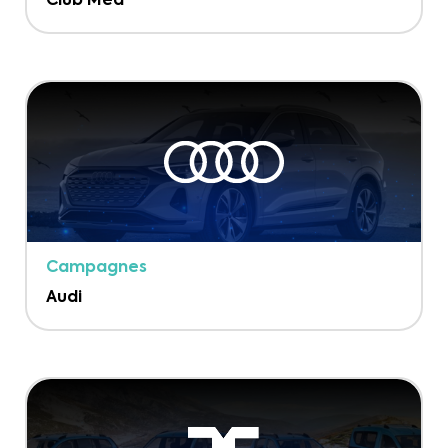
Club Med
Campagnes
Audi