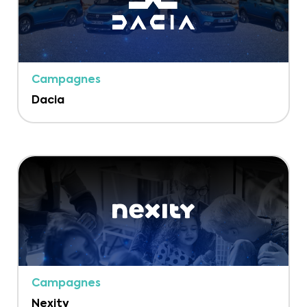
Campagnes
Dacia
Campagnes
Nexity