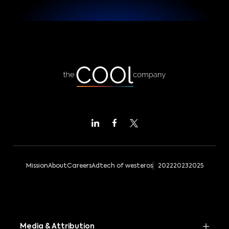
Mission
About
Careers
Adtech of westeros
2022
2023
2025
Media & Attribution