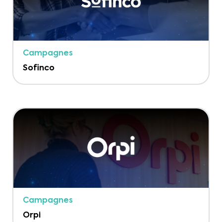
Campagnes
Sofinco
Campagnes
Orpi