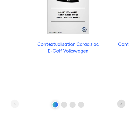
Contextualisation Caradisiac
Contextu
E-Golf Volkswagen
Coc