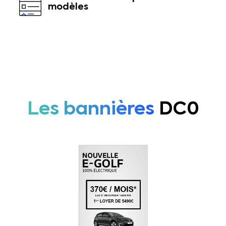
modèles
Les bannières
DC0