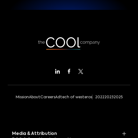
Mission
About
Careers
Adtech of westeros
2022
2023
2025
Media & Attribution