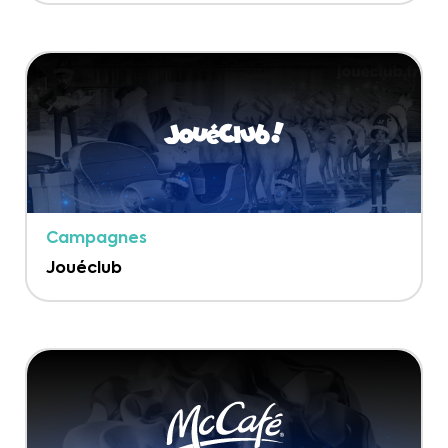
Campagnes
Jouéclub