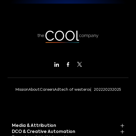
Mission
About
Careers
Adtech of westeros
2022
2023
2025
Media & Attribution
DCO & Creative Automation