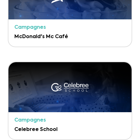
Campagnes
McDonald's Mc Café
Campagnes
Celebree School