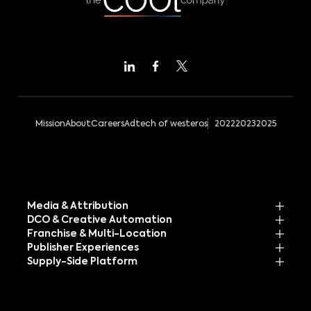
Mission
About
Careers
Adtech of westeros
2022
2023
2025
Media & Attribution
DCO & Creative Automation
Franchise & Multi-Location
Publisher Experiences
Supply-Side Platform