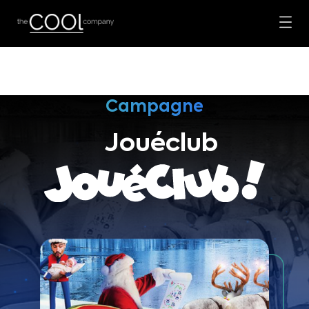
Campagne
Jouéclub