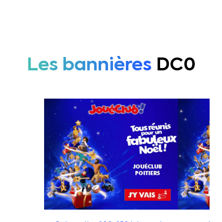
Les bannières
DC0