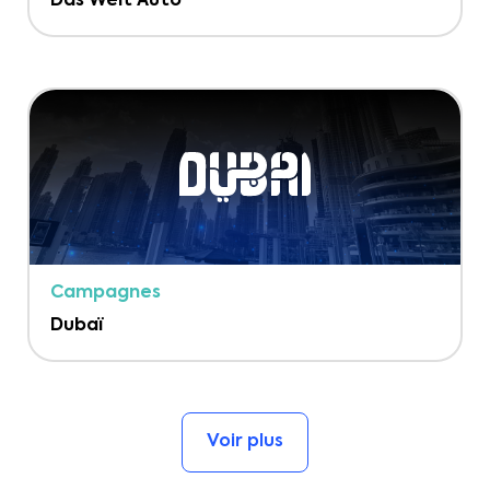
Das Welt Auto
Campagnes
Dubaï
Voir plus