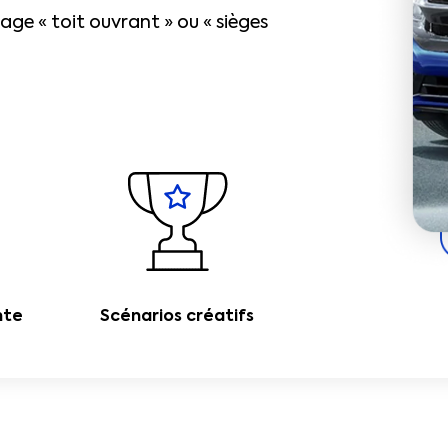
tage « toit ouvrant » ou « sièges
nte
Scénarios créatifs