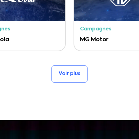
nes
Campagnes
ola
MG Motor
Voir plus