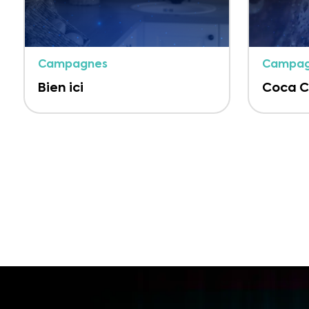
Campagnes
Campag
Bien ici
Coca C