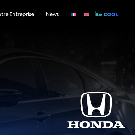
tre Entreprise
News
Be COOL