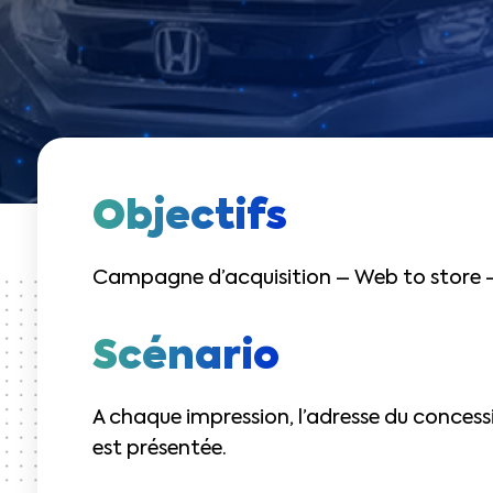
Objectifs
Campagne d’acquisition – Web to store –
Scénario
A chaque impression, l’adresse du concessi
est présentée.