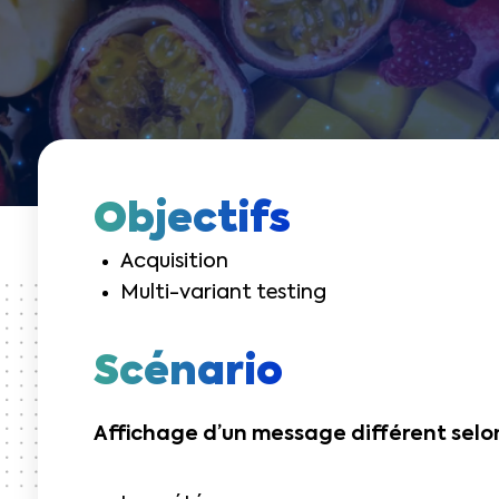
Objectifs
Acquisition
Multi-variant testing
Scénario
Affichage d’un message différent selon