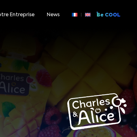
tre Entreprise
News
Be COOL