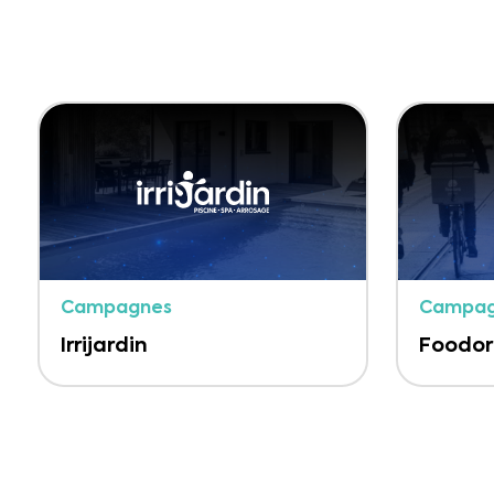
Campagnes
Campag
Irrijardin
Foodo