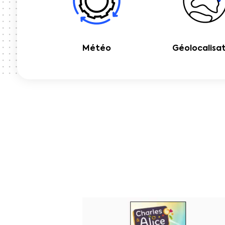
Météo
Géolocalisa