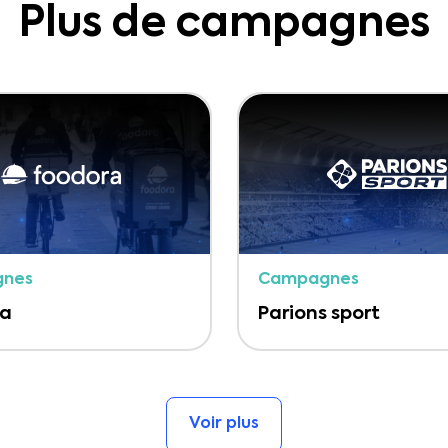
Plus de campagnes
nes
Campagnes
ra
Parions sport
Voir plus