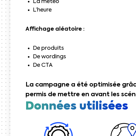
La météo
L’heure
Affichage aléatoire :
De produits
De wordings
De CTA
La campagne a été optimisée grâce 
permis de mettre en avant les scén
Données utilisées