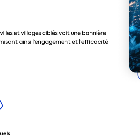
illes et villages ciblés voit une bannière
isant ainsi l’engagement et l’efficacité
uels