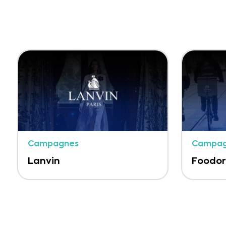
Campagnes
Campag
Lanvin
Foodo