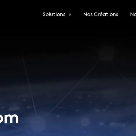
Solutions
Nos Créations
No
com