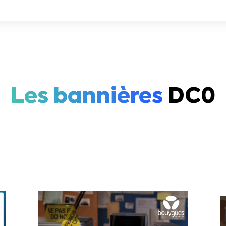
Les bannières
DC0