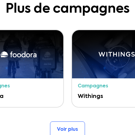
Plus de campagnes
nes
Campagnes
ra
Withings
Voir plus