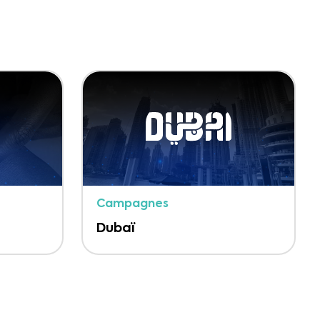
Campagnes
Dubaï