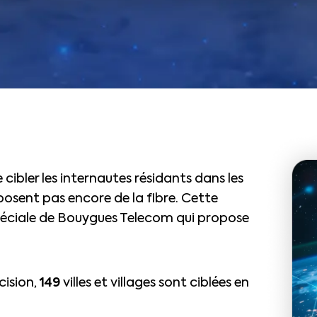
ibler les internautes résidants dans les
isposent pas encore de la fibre. Cette
éciale de Bouygues Telecom qui propose
cision,
149
villes et villages sont ciblées en