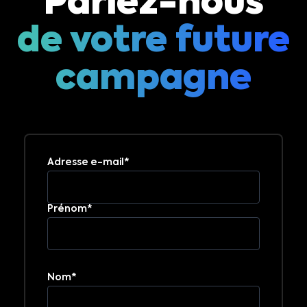
Parlez-nous
de votre future
campagne
Adresse e-mail*
Prénom*
Nom*