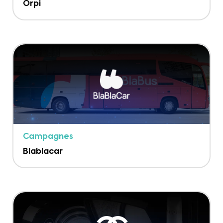
Orpi
Campagnes
Blablacar