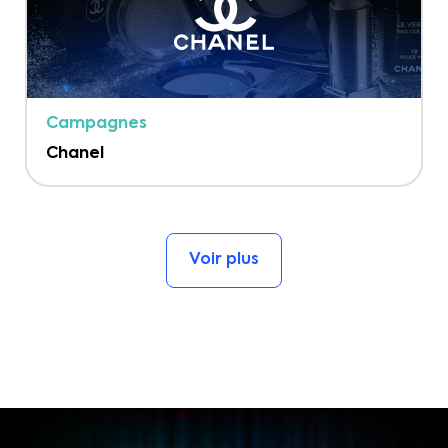
Campagnes
Chanel
Voir plus