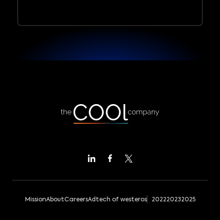
Mission
About
Careers
Adtech of westeros
2022
2023
2025